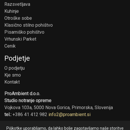
Razsvetljava
Kuhinje
Otroške sobe
Klasično stilno pohištvo
Pisarniško pohištvo
Vrhunski Parket
Cenik
Podjetje
O podjetju
Kje smo
Kontakt
ProAmbient d.o.o.
Studio notranje opreme
Vojkova 103a, 5000 Nova Gorica, Primorska, Slovenija
tel.:
+386 41 412 982
info2@proambient.si
Piškotke uporabljamo, da lahko bolje zagotavljamo naše storitve