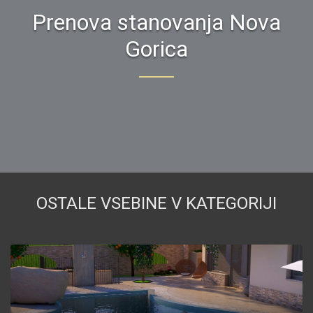
Prenova stanovanja Nova
Gorica
OSTALE VSEBINE V KATEGORIJI