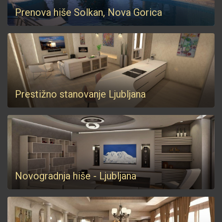
Prenova hiše Solkan, Nova Gorica
Prestižno stanovanje Ljubljana
Novogradnja hiše - Ljubljana