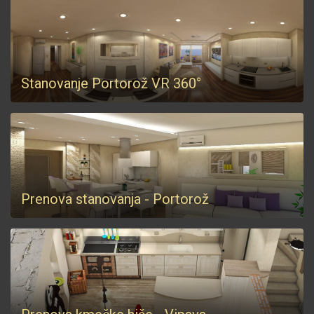
Stanovanje Portorož VR 360°
Prenova stanovanja - Portorož