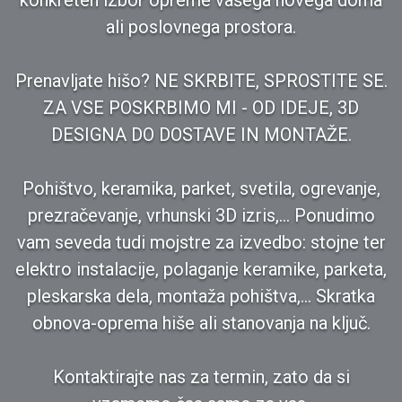
konkreten izbor opreme vašega novega doma
ali poslovnega prostora.
Prenavljate hišo? NE SKRBITE, SPROSTITE SE.
ZA VSE POSKRBIMO MI - OD IDEJE, 3D
DESIGNA DO DOSTAVE IN MONTAŽE.
Pohištvo, keramika, parket, svetila, ogrevanje,
prezračevanje, vrhunski 3D izris,... Ponudimo
vam seveda tudi mojstre za izvedbo: stojne ter
elektro instalacije, polaganje keramike, parketa,
pleskarska dela, montaža pohištva,... Skratka
obnova-oprema hiše ali stanovanja na ključ.
Kontaktirajte nas za termin, zato da si