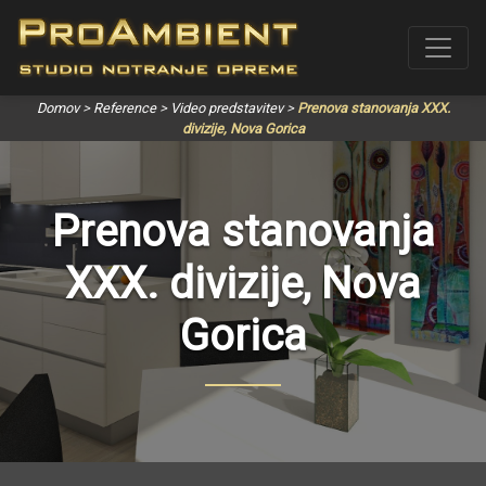
Domov
>
Reference
>
Video predstavitev
>
Prenova stanovanja XXX.
divizije, Nova Gorica
Prenova stanovanja
XXX. divizije, Nova
Gorica