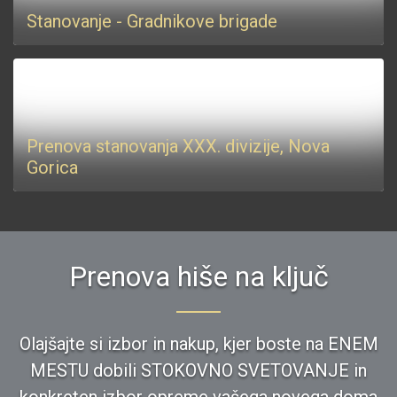
Stanovanje - Gradnikove brigade
Prenova stanovanja XXX. divizije, Nova
Gorica
Prenova hiše na ključ
Olajšajte si izbor in nakup, kjer boste na ENEM
MESTU dobili STOKOVNO SVETOVANJE in