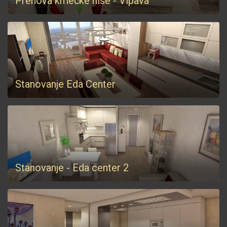
Prenova kmečke hiše - Vipava
Stanovanje Eda Center
Stanovanje - Eda center 2