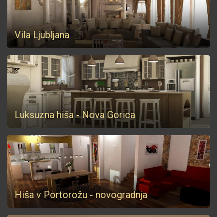
Vila Ljubljana
Luksuzna hiša - Nova Gorica
Hiša v Portorožu - novogradnja