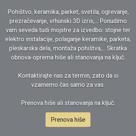
Pohištvo, keramika, parket, svetila, ogrevanje,
prezračevanje, vrhunski 3D izris,... Ponudimo
vam seveda tudi mojstre za izvedbo: stojne ter
elektro instalacije, polaganje keramike, parketa,
pleskarska dela, montaža pohištva,... Skratka
obnova-oprema hiše ali stanovanja na ključ.
Kontaktirajte nas za termin, zato da si
vzamemo čas samo za vas.
Prenova hiše ali stanovanja na ključ.
Prenova hiše