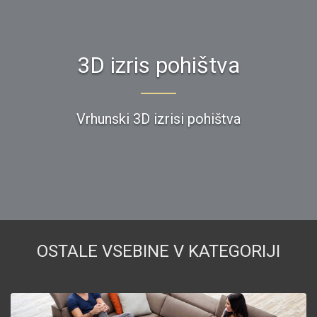
3D izris pohištva
Vrhunski 3D izrisi pohištva
OSTALE VSEBINE V KATEGORIJI