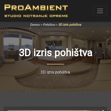
Domov
>
Pohištvo
>
3D izris pohištva
3D izris pohištva
3D izris pohištva.