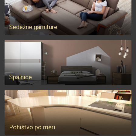
Sedežne garniture
Spalnice
Pohištvo po meri