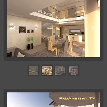
Previous
Next