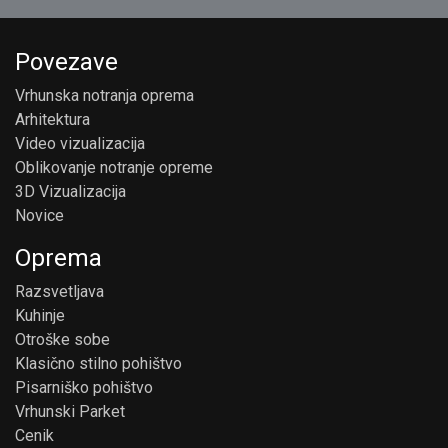
Povezave
Vrhunska notranja oprema
Arhitektura
Video vizualizacija
Oblikovanje notranje opreme
3D Vizualizacija
Novice
Oprema
Razsvetljava
Kuhinje
Otroške sobe
Klasično stilno pohištvo
Pisarniško pohištvo
Vrhunski Parket
Cenik