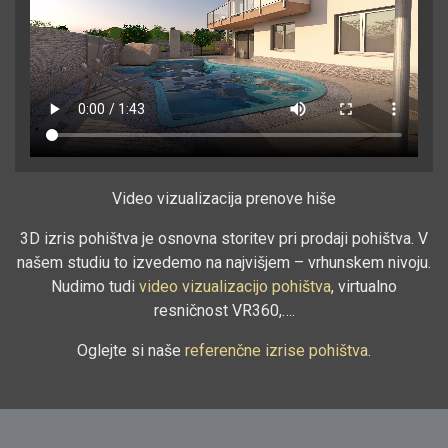
Video vizualizacija prenove hiše
3D izris pohištva je osnovna storitev pri prodaji pohištva. V
našem studiu to izvedemo na najvišjem – vrhunskem nivoju.
Nudimo tudi
video vizualizacijo pohištva
, virtualno
resničnost VR360,….
Oglejte si naše
referenčne izrise pohištva
.