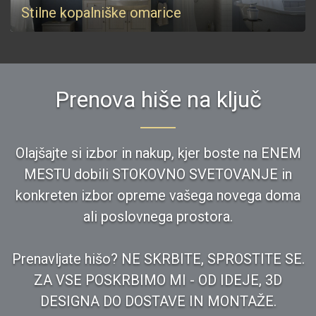
Stilne kopalniške omarice
Prenova hiše na ključ
Olajšajte si izbor in nakup, kjer boste na ENEM
MESTU dobili STOKOVNO SVETOVANJE in
konkreten izbor opreme vašega novega doma
ali poslovnega prostora.
Prenavljate hišo? NE SKRBITE, SPROSTITE SE.
ZA VSE POSKRBIMO MI - OD IDEJE, 3D
DESIGNA DO DOSTAVE IN MONTAŽE.