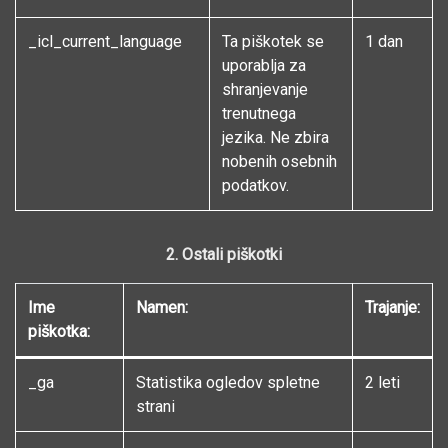
_icl_current_language
Ta piškotek se
1 dan
uporablja za
shranjevanje
trenutnega
jezika. Ne zbira
nobenih osebnih
podatkov.
2. Ostali piškotki
Ime
Namen:
Trajanje:
piškotka:
_ga
Statistika ogledov spletne
2 leti
strani