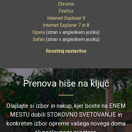
Chrome
Firefox
Internet Explorer 9
Internet Explorer 7 in 8
Opera
(stran v angleškem jeziku)
Safari
(stran v angleškem jeziku)
Resetiraj nastavitve
Prenova hiše na ključ
Olajšajte si izbor in nakup, kjer boste na ENEM
MESTU dobili STOKOVNO SVETOVANJE in
konkreten izbor opreme vašega novega doma