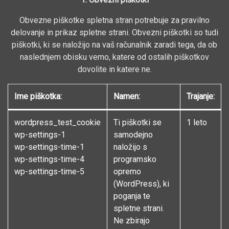
Obvezne piškotke spletna stran potrebuje za pravilno
delovanje in prikaz spletne strani. Obvezni piškotki so tudi
piškotki, ki se naložijo na vaš računalnik zaradi tega, da ob
naslednjem obisku vemo, katere od ostalih piškotkov
dovolite in katere ne.
Ime piškotka:
Namen:
Trajanje:
wordpress_test_cookie
Ti piškotki se
1 leto
wp-settings-1
samodejno
wp-settings-time-1
naložijo s
wp-settings-time-4
programsko
wp-settings-time-5
opremo
(WordPress), ki
poganja te
spletne strani.
Ne zbirajo