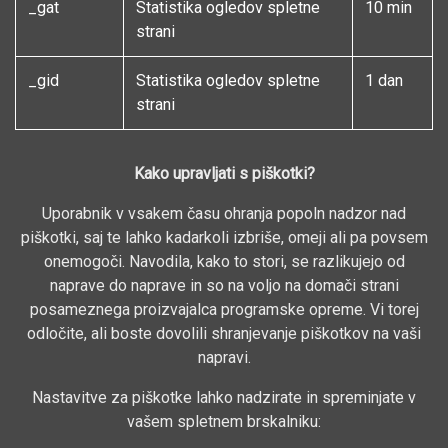
_gat
Statistika ogledov spletne
10 min
strani
_gid
Statistika ogledov spletne
1 dan
strani
Kako upravljati s piškotki?
Uporabnik v vsakem času ohranja popoln nadzor nad
piškotki, saj te lahko kadarkoli izbriše, omeji ali pa povsem
onemogoči. Navodila, kako to stori, se razlikujejo od
naprave do naprave in so na voljo na domači strani
posameznega proizvajalca programske opreme. Vi torej
odločite, ali boste dovolili shranjevanje piškotkov na vaši
napravi.
Nastavitve za piškotke lahko nadzirate in spreminjate v
vašem spletnem brskalniku: