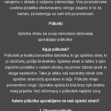
varujemo v skladu z veljavno zakonodajo. Vse posredovane
osebne podatke obravnavamo strogo zaupno in le za
namen, za katerega so nam bili posredovani.
Piškotki
Spletna strani za svoje nemoteno delovanje
uporabljajo piškotke.
Kaj je piškotek?
Piškotek je kratka besedilna datoteka, ki ga spletna stran, ki
jo obiščete, pošlje brskalniku. Spletna stran si lahko z njim
zapomni podatke o vašem obisku, na primer izbrani jezik in
druge nastavitve. Tako je lahko vaš naslednji obisk iste
spletne strani bolj uporaben in lažji. Piškotki imajo
pomembno vlogo. Uporaba spleta bi bila brez njih znatno
manj prijetna. Več informacij o piškotkih najdete
tukaj
.
Katere piškotke uporabljamo na naši spletni strani?
1. Obvezni piškotki