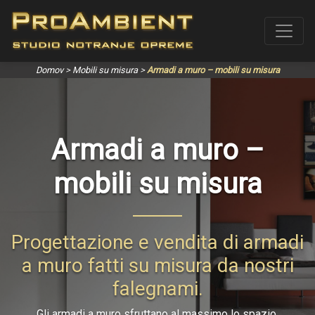
Domov
>
Mobili su misura
>
Armadi a muro – mobili su misura
Armadi a muro –
mobili su misura
Progettazione e vendita di armadi
a muro fatti su misura da nostri
falegnami.
Gli armadi a muro sfruttano al massimo lo spazio,