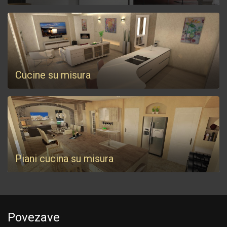
Cucine su misura
Piani cucina su misura
Povezave